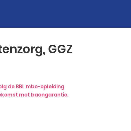
tenzorg, GGZ
Volg de BBL mbo-opleiding
toekomst met baangarantie.