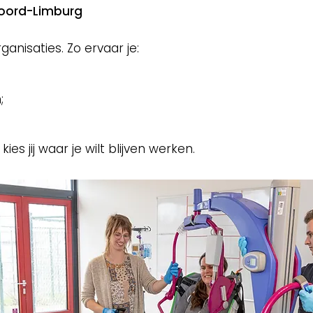
Noord-Limburg
ganisaties. Zo ervaar je:
;
es jij waar je wilt blijven werken.