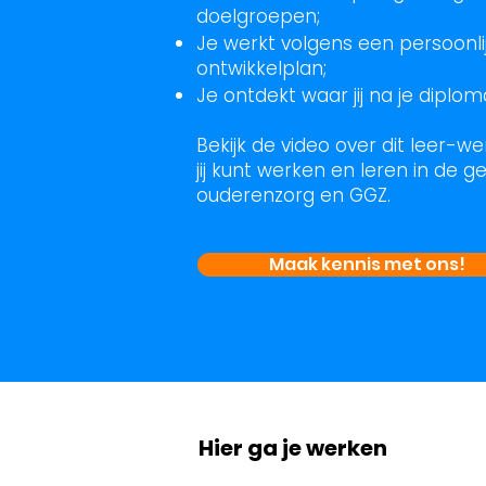
doelgroepen;
Je werkt volgens een persoonlij
ontwikkelplan;
Je ontdekt waar jij na je diplom
Bekijk de video over dit leer-w
jij kunt werken en leren in de 
ouderenzorg en GGZ.
Maak kennis met ons!
Hier ga je werken