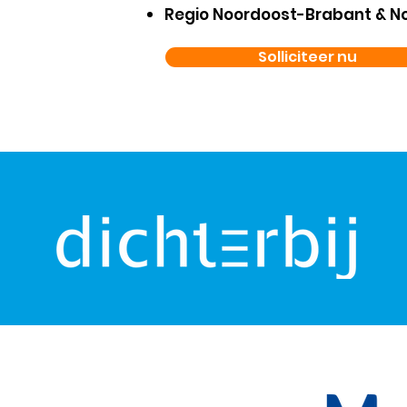
Regio Noordoost-Brabant & N
Solliciteer nu