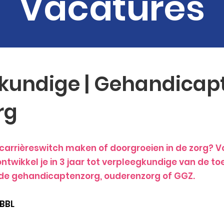
Vacatures
kundige | Gehandicap
rg
en carrièreswitch maken of doorgroeien in de zorg? 
ntwikkel je in 3 jaar tot verpleegkundige van de 
n de gehandicaptenzorg, ouderenzorg of GGZ.
BBL