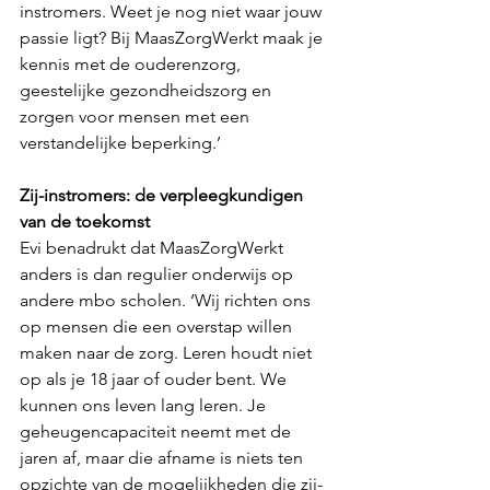
instromers. Weet je nog niet waar jouw 
passie ligt? Bij MaasZorgWerkt maak je 
kennis met de ouderenzorg, 
geestelijke gezondheidszorg en 
zorgen voor mensen met een 
verstandelijke beperking.’
Zij-instromers: de verpleegkundigen 
van de toekomst
Evi benadrukt dat MaasZorgWerkt 
anders is dan regulier onderwijs op 
andere mbo scholen. ‘Wij richten ons 
op mensen die een overstap willen 
maken naar de zorg. Leren houdt niet 
op als je 18 jaar of ouder bent. We 
kunnen ons leven lang leren. Je 
geheugencapaciteit neemt met de 
jaren af, maar die afname is niets ten 
opzichte van de mogelijkheden die zij-