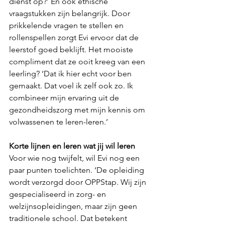
dienst op?’ En ook ethische 
vraagstukken zijn belangrijk. Door 
prikkelende vragen te stellen en 
rollenspellen zorgt Evi ervoor dat de 
leerstof goed beklijft. Het mooiste 
compliment dat ze ooit kreeg van een 
leerling? ‘Dat ik hier echt voor ben 
gemaakt. Dat voel ik zelf ook zo. Ik 
combineer mijn ervaring uit de 
gezondheidszorg met mijn kennis om 
volwassenen te leren-leren.’
Korte lijnen en leren wat jij wil leren
Voor wie nog twijfelt, wil Evi nog een 
paar punten toelichten. ‘De opleiding 
wordt verzorgd door OPPStap. Wij zijn 
gespecialiseerd in zorg- en 
welzijnsopleidingen, maar zijn geen 
traditionele school. Dat betekent 