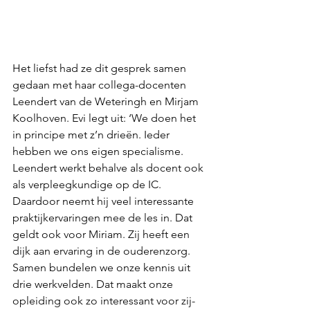
Het liefst had ze dit gesprek samen 
gedaan met haar collega-docenten 
Leendert van de Weteringh en Mirjam 
Koolhoven. Evi legt uit: ‘We doen het 
in principe met z’n drieën. Ieder 
hebben we ons eigen specialisme. 
Leendert werkt behalve als docent ook 
als verpleegkundige op de IC. 
Daardoor neemt hij veel interessante 
praktijkervaringen mee de les in. Dat 
geldt ook voor Miriam. Zij heeft een 
dijk aan ervaring in de ouderenzorg. 
Samen bundelen we onze kennis uit 
drie werkvelden. Dat maakt onze 
opleiding ook zo interessant voor zij-