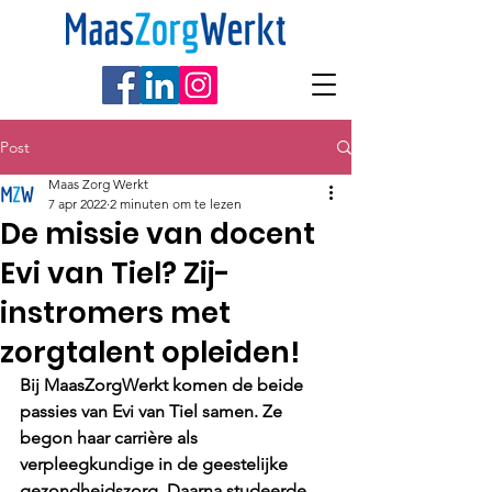
Post
Maas Zorg Werkt
7 apr 2022
2 minuten om te lezen
De missie van docent
Evi van Tiel? Zij-
instromers met
zorgtalent opleiden!
Bij MaasZorgWerkt komen de beide 
passies van Evi van Tiel samen. Ze 
begon haar carrière als 
verpleegkundige in de geestelijke 
gezondheidszorg. Daarna studeerde 