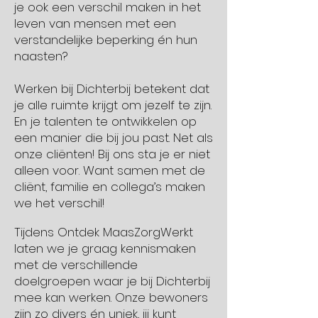
je ook
een verschil maken in het
leven van mensen met een
verstandelijke beperking én hun
naasten?
Werken bij Dichterbij betekent dat
je alle ruimte krijgt om jezelf te zijn.
En je talenten te ontwikkelen op
een manier die bij jou past. Net als
onze cliënten! Bij ons sta je er niet
alleen voor. Want samen met de
cliënt, familie en collega’s maken
we het verschil!
Tijdens Ontdek MaasZorgWerkt
laten we je graag kennismaken
met de verschillende
doelgroepen waar je bij Dichterbij
mee kan werken. Onze bewoners
zijn zo divers én uniek, jij kunt