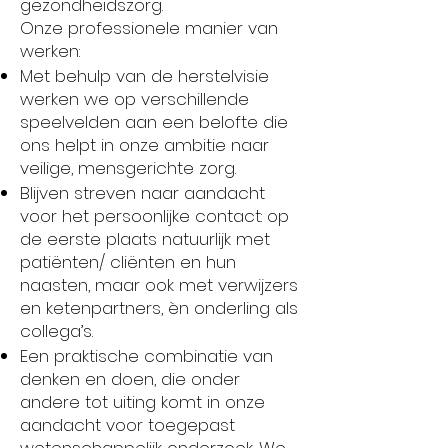
gezondheidszorg.
Onze professionele manier van
werken:
Met behulp van de herstelvisie
werken we op verschillende
speelvelden aan een belofte die
ons helpt in onze ambitie naar
veilige, mensgerichte zorg.
Blijven streven naar aandacht
voor het persoonlijke contact: op
de eerste plaats natuurlijk met
patiënten/ cliënten en hun
naasten, maar ook met verwijzers
en ketenpartners, èn onderling als
collega’s.
Een praktische combinatie van
denken en doen, die onder
andere tot uiting komt in onze
aandacht voor toegepast